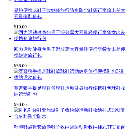
易旅便携式鞋子收纳袋旅行防水防尘鞋袋行李箱出差大
容量拖鞋鞋包
¥10.00
回力运动健身包男干湿分离大容量轻便行李袋女出差便
携短途旅行包
¥56.00
赛普狼手提足球鞋篮球鞋运动健身旅行便携鞋包球鞋收
纳运动鞋包
¥30.00
鞋包鞋袋鞋套旅游鞋子收纳袋运动鞋收纳挂式TPU复合