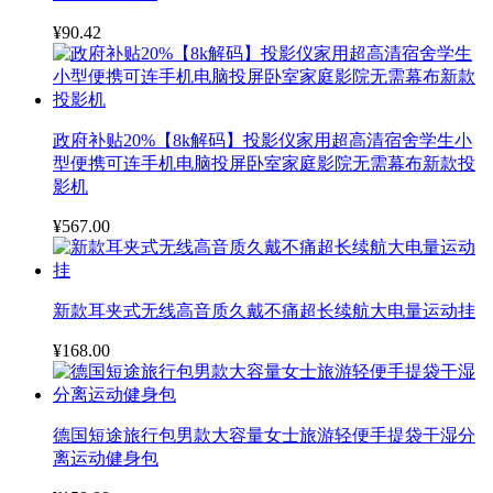
¥90.42
政府补贴20%【8k解码】投影仪家用超高清宿舍学生小
型便携可连手机电脑投屏卧室家庭影院无需幕布新款投
影机
¥567.00
新款耳夹式无线高音质久戴不痛超长续航大电量运动挂
¥168.00
德国短途旅行包男款大容量女士旅游轻便手提袋干湿分
离运动健身包