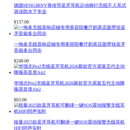
德国SENGIRNY骨传导蓝牙耳机运动骑行无线不入耳式
游泳防水下专业
¥157.00
一拖多无线音响店铺专用美容院餐厅奶茶店面壁挂蓝牙
音箱多台同步
¥249.00
华强北Pro2无线蓝牙耳机2026新款官方原装五代主动降
噪高音质Air2
¥63.00
纽曼2025款蓝牙耳机可翻译一键SOS震动报警无线耳机
HIFI同声实时