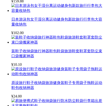
¥159.88
日本游泳包女干湿分离运动健身包新款旅行行李包大容
量收纳包
¥102.00
装鞋子收纳袋旅行神器鞋包鞋袋旅游鞋套鞋罩套防尘束
口袋搬家神器
¥10.10
原设旅行鞋子收纳袋旅游健身装鞋子专用袋子拖鞋运动
鞋包收纳神器
¥24.00